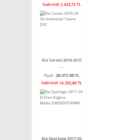
İndirimli 2.433,75 TL
Kia Cerato 2016-20 Ö
...
Fiyat :
20.317,50 TL
İndirimli 14.352,86 TL
Kia Sportage 2017-20