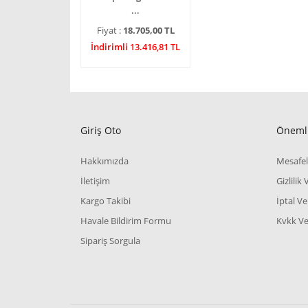
...
Fiyat :
18.705,00 TL
İndirimli 13.416,81 TL
Giriş Oto
Önemli
Hakkımızda
Mesafel
İletişim
Gizlilik
Kargo Takibi
İptal Ve
Havale Bildirim Formu
Kvkk Ve 
Sipariş Sorgula