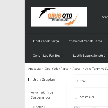
Opel Yedek Parça
Chevrolet Yedek Parça
Xenon Led Far Beyni
Lastik Basınç Sensörü
Anasayfa
Opel Yedek Parça
Astra J
Arka Takım ve S
Ürün Grupları
İthal
Arka Takım ve
Stoktakiler
Süspansiyon
Astra J