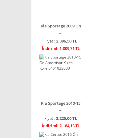
Kia Sportage 2009 Ön
...
Fiyat :
2.386,50 TL
İndirimli 1.809,71 TL
Kia Sportage 2010-15
...
Fiyat :
3.225,00 TL
İndirimli 2.184,13 TL