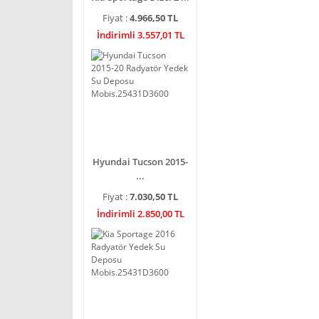
Fiyat :
4.966,50 TL
İndirimli 3.557,01 TL
Hyundai Tucson 2015-
...
Fiyat :
7.030,50 TL
İndirimli 2.850,00 TL