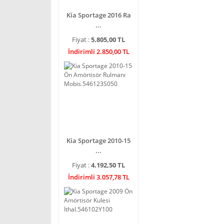
Kia Sportage 2016 Ra
...
Fiyat :
5.805,00 TL
İndirimli 2.850,00 TL
Kia Sportage 2010-15
...
Fiyat :
4.192,50 TL
İndirimli 3.057,78 TL