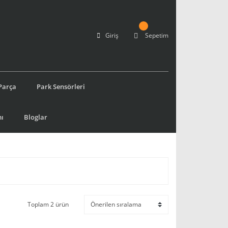
Giriş
Sepetim
Parça
Park Sensörleri
ı
Bloglar
Toplam 2 ürün