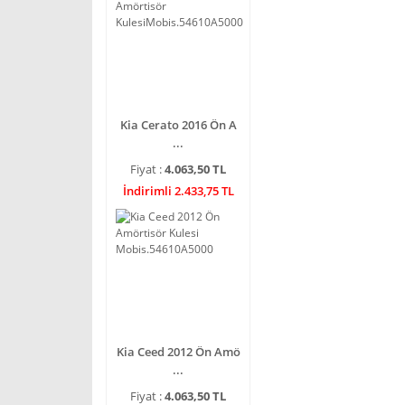
Kia Cerato 2016 Ön A
...
Fiyat :
4.063,50 TL
İndirimli 2.433,75 TL
Kia Ceed 2012 Ön Amö
...
Fiyat :
4.063,50 TL