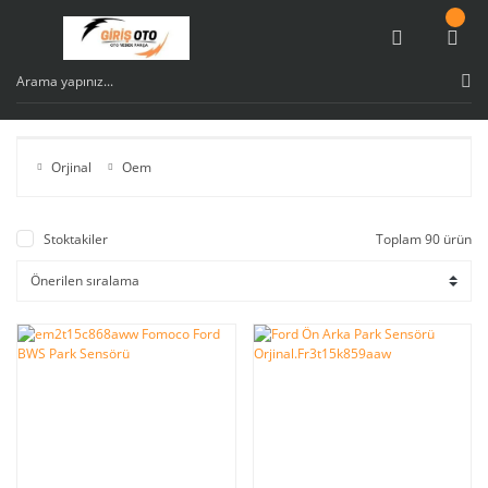
Orjinal
Oem
Stoktakiler
Toplam 90 ürün