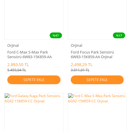
%47
%17
Orjinal
Orjinal
Ford C-Max S-Max Park
Ford Focus Park Sensörü
Sensörü 6W83-15K859-AA
6W83-15K859-AA Orjinal
Orjinal
2.883,50 TL
2.498,29 TL
5.459,04 TL
3.011,01 TL
SEPETE EKLE
SEPETE EKLE