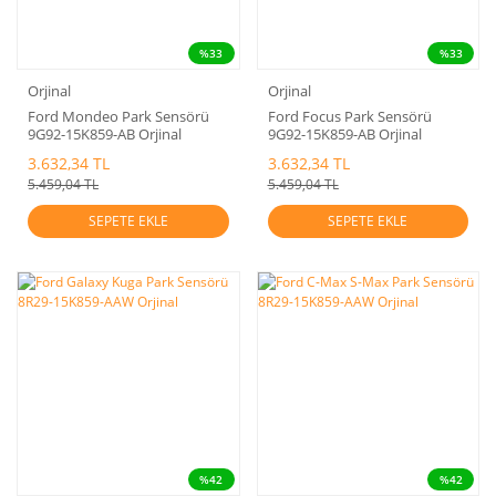
%33
%33
Orjinal
Orjinal
Ford Mondeo Park Sensörü
Ford Focus Park Sensörü
9G92-15K859-AB Orjinal
9G92-15K859-AB Orjinal
3.632,34 TL
3.632,34 TL
5.459,04 TL
5.459,04 TL
SEPETE EKLE
SEPETE EKLE
%42
%42