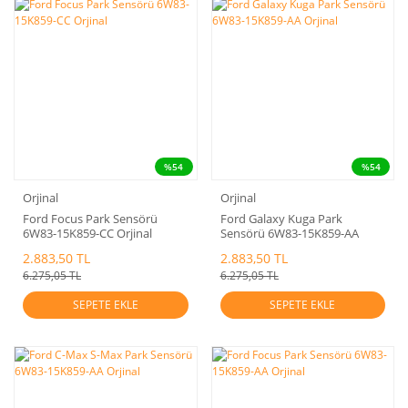
%54
%54
Orjinal
Orjinal
Ford Focus Park Sensörü
Ford Galaxy Kuga Park
6W83-15K859-CC Orjinal
Sensörü 6W83-15K859-AA
Orjinal
2.883,50 TL
2.883,50 TL
6.275,05 TL
6.275,05 TL
SEPETE EKLE
SEPETE EKLE