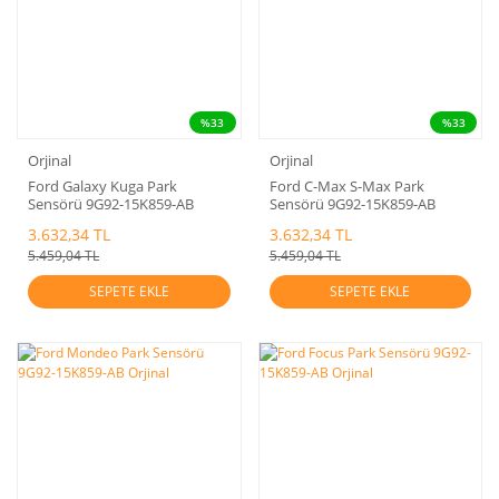
%33
%33
Orjinal
Orjinal
Ford Galaxy Kuga Park
Ford C-Max S-Max Park
Sensörü 9G92-15K859-AB
Sensörü 9G92-15K859-AB
Orjinal
Orjinal
3.632,34 TL
3.632,34 TL
5.459,04 TL
5.459,04 TL
SEPETE EKLE
SEPETE EKLE