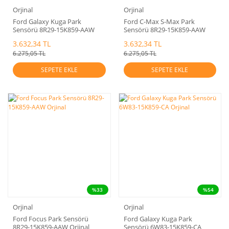
Orjinal
Orjinal
Ford Galaxy Kuga Park
Ford C-Max S-Max Park
Sensörü 8R29-15K859-AAW
Sensörü 8R29-15K859-AAW
Orjinal
Orjinal
3.632,34 TL
3.632,34 TL
6.275,05 TL
6.275,05 TL
SEPETE EKLE
SEPETE EKLE
%33
%54
Orjinal
Orjinal
Ford Focus Park Sensörü
Ford Galaxy Kuga Park
8R29-15K859-AAW Orjinal
Sensörü 6W83-15K859-CA