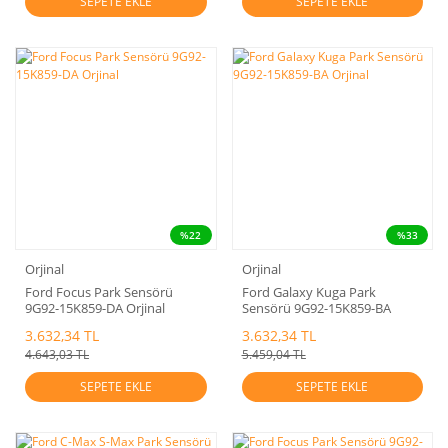
SEPETE EKLE
SEPETE EKLE
%22
%33
Orjinal
Orjinal
Ford Focus Park Sensörü
Ford Galaxy Kuga Park
9G92-15K859-DA Orjinal
Sensörü 9G92-15K859-BA
Orjinal
3.632,34 TL
3.632,34 TL
4.643,03 TL
5.459,04 TL
SEPETE EKLE
SEPETE EKLE