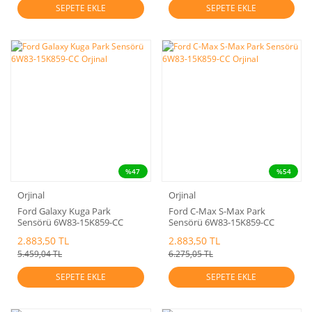
SEPETE EKLE
SEPETE EKLE
%47
%54
Orjinal
Orjinal
Ford Galaxy Kuga Park
Ford C-Max S-Max Park
Sensörü 6W83-15K859-CC
Sensörü 6W83-15K859-CC
Orjinal
Orjinal
2.883,50 TL
2.883,50 TL
5.459,04 TL
6.275,05 TL
SEPETE EKLE
SEPETE EKLE