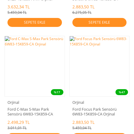
Orjinal
3.632,34 TL
2.883,50 TL
5.459,04 TL
6.275,05 TL
SEPETE EKLE
SEPETE EKLE
%17
%47
Orjinal
Orjinal
Ford C-Max S-Max Park
Ford Focus Park Sensörü
Sensörü 6W83-15K859-CA
6W83-15K859-CA Orjinal
Orjinal
2.498,29 TL
2.883,50 TL
3.011,01 TL
5.459,04 TL