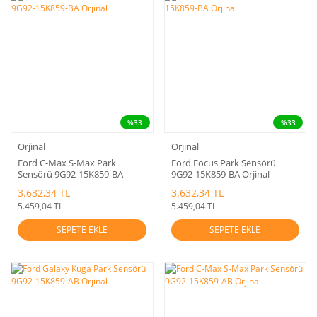
%33
%33
Orjinal
Orjinal
Ford C-Max S-Max Park
Ford Focus Park Sensörü
Sensörü 9G92-15K859-BA
9G92-15K859-BA Orjinal
Orjinal
3.632,34 TL
3.632,34 TL
5.459,04 TL
5.459,04 TL
SEPETE EKLE
SEPETE EKLE