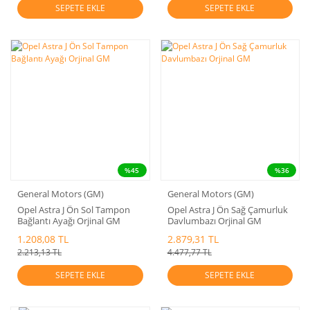
SEPETE EKLE
SEPETE EKLE
%45
%36
General Motors (GM)
General Motors (GM)
Opel Astra J Ön Sol Tampon
Opel Astra J Ön Sağ Çamurluk
Bağlantı Ayağı Orjinal GM
Davlumbazı Orjinal GM
1.208,08 TL
2.879,31 TL
2.213,13 TL
4.477,77 TL
SEPETE EKLE
SEPETE EKLE