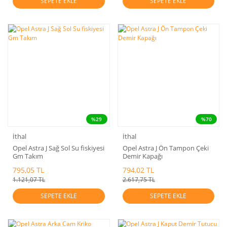
SEPETE EKLE
SEPETE EKLE
%29
%70
İthal
İthal
Opel Astra J Sağ Sol Su fiskiyesi
Opel Astra J Ön Tampon Çeki
Gm Takım
Demir Kapağı
795,05 TL
794,02 TL
1.121,07 TL
2.617,75 TL
SEPETE EKLE
SEPETE EKLE