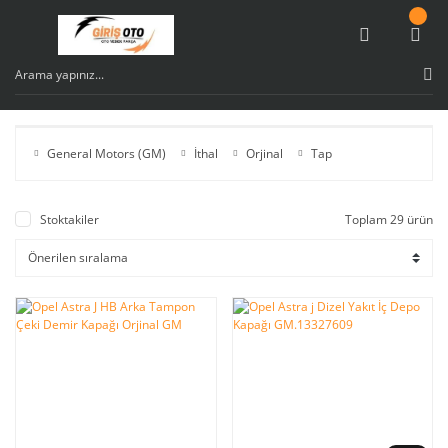
General Motors (GM)
İthal
Orjinal
Tap
Stoktakiler
Toplam 29 ürün