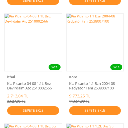
SEPETE EKLE
SEPETE EKLE
%25
%16
İthal
Kore
Kia Picanto 04-08 1.1L Bnz
Kia Picanto 1.1 Bzn 2004-08
Devirdaim Atc 2510002566
Radyatör Fanı 2538007100
2.713,04 TL
9.773,25 TL
3.627,05 TL
11.651,99 TL
SEPETE EKLE
SEPETE EKLE