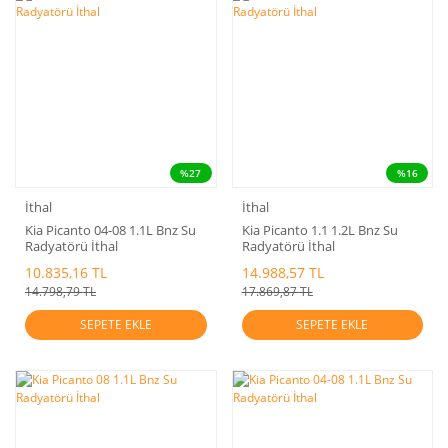
%27
%16
İthal
İthal
Kia Picanto 04-08 1.1L Bnz Su
Kia Picanto 1.1 1.2L Bnz Su
Radyatörü İthal
Radyatörü İthal
10.835,16 TL
14.988,57 TL
14.798,79 TL
17.869,87 TL
SEPETE EKLE
SEPETE EKLE