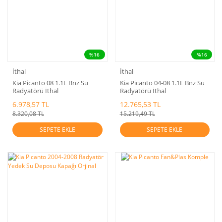
%16
%16
İthal
İthal
Kia Picanto 08 1.1L Bnz Su
Kia Picanto 04-08 1.1L Bnz Su
Radyatörü İthal
Radyatörü İthal
6.978,57 TL
12.765,53 TL
8.320,08 TL
15.219,49 TL
SEPETE EKLE
SEPETE EKLE