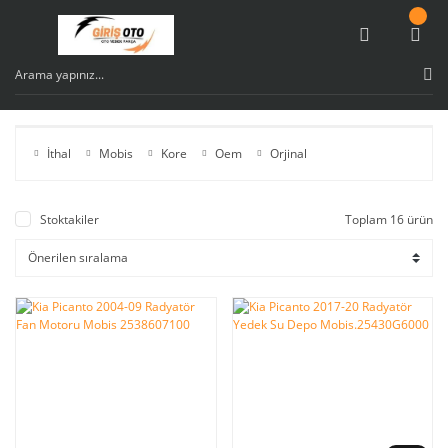
İthal
Mobis
Kore
Oem
Orjinal
Stoktakiler
Toplam 16 ürün