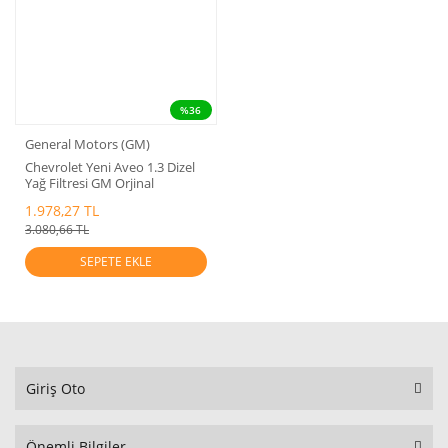
%36
General Motors (GM)
Chevrolet Yeni Aveo 1.3 Dizel
Yağ Filtresi GM Orjinal
1.978,27 TL
3.080,66 TL
SEPETE EKLE
Giriş Oto
Önemli Bilgiler