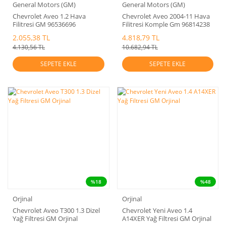
General Motors (GM)
General Motors (GM)
Chevrolet Aveo 1.2 Hava
Chevrolet Aveo 2004-11 Hava
Filitresi GM 96536696
Filitresi Komple Gm 96814238
2.055,38 TL
4.818,79 TL
4.130,56 TL
10.682,94 TL
SEPETE EKLE
SEPETE EKLE
%18
%48
Orjinal
Orjinal
Chevrolet Aveo T300 1.3 Dizel
Chevrolet Yeni Aveo 1.4
Yağ Filtresi GM Orjinal
A14XER Yağ Filtresi GM Orjinal