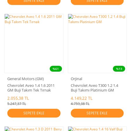
SEPETE EKLE
SEPETE EKLE
%61
%13
General Motors (GM)
Orjinal
Chevrolet Aveo 1.4 1.6 2011
Chevrolet Aveo T300 1.2 1.4
GM Buji Takım Tek Tırnak
Buji Takımı Platinium GM
2.055,38 TL
4.149,22 TL
5.247,37 TL
4.759,38 TL
SEPETE EKLE
SEPETE EKLE