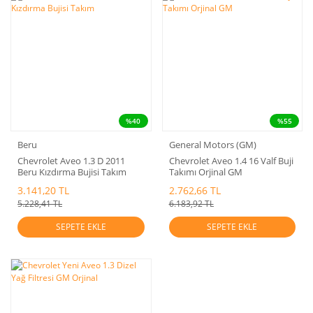
%40
%55
Beru
General Motors (GM)
Chevrolet Aveo 1.3 D 2011
Chevrolet Aveo 1.4 16 Valf Buji
Beru Kızdırma Bujisi Takım
Takımı Orjinal GM
3.141,20 TL
2.762,66 TL
5.228,41 TL
6.183,92 TL
SEPETE EKLE
SEPETE EKLE