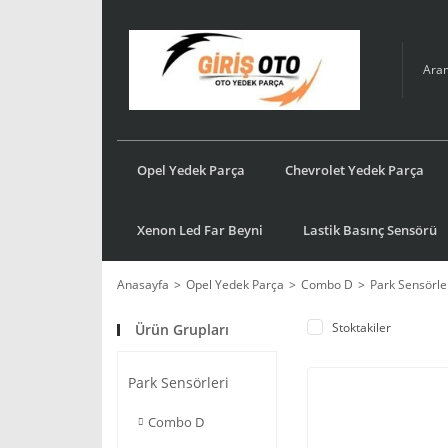
Opel Yedek Parça
Chevrolet Yedek Parça
Xenon Led Far Beyni
Lastik Basınç Sensörü
Anasayfa
Opel Yedek Parça
Combo D
Park Sensörle
Stoktakiler
Ürün Grupları
Park Sensörleri
Combo D