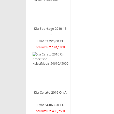
Kia Sportage 2010-15
...
Fiyat :
3.225,00 TL
İndirimli 2.184,13 TL
Kia Cerato 2016 Ön A
...
Fiyat :
4.063,50 TL
İndirimli 2.433,75 TL