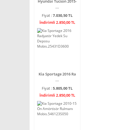
Hyundai Tucson 2015-
...
Fiyat :
7.030,50 TL
İndirimli 2.850,00 TL
Kia Sportage 2016 Ra
...
Fiyat :
5.805,00 TL
İndirimli 2.850,00 TL