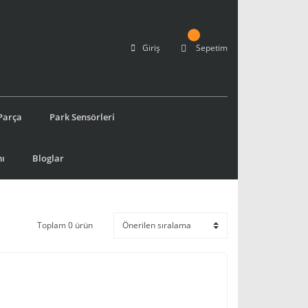
Giriş
Sepetim
Parça
Park Sensörleri
ı
Bloglar
Toplam 0 ürün