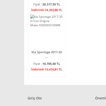
Fiyat :
20.317,50 TL
İndirimli 14.352,86 TL
Kia Sportage 2017-20
...
Fiyat :
18.705,00 TL
İndirimli 13.416,81 TL
Giriş Oto
Önemli