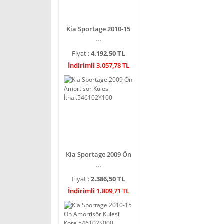
Kia Sportage 2010-15
...
Fiyat :
4.192,50 TL
İndirimli 3.057,78 TL
Kia Sportage 2009 Ön
...
Fiyat :
2.386,50 TL
İndirimli 1.809,71 TL