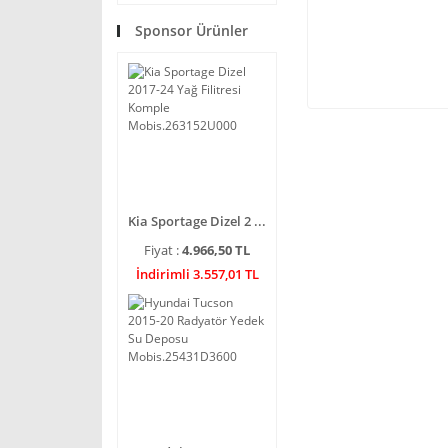
Sponsor Ürünler
Kia Sportage Dizel 2 ...
Fiyat :
4.966,50 TL
İndirimli 3.557,01 TL