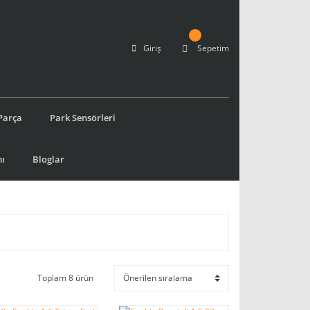
Giriş
Sepetim
Parça
Park Sensörleri
ı
Bloglar
Toplam 8 ürün