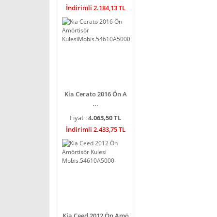
İndirimli 2.184,13 TL
Kia Cerato 2016 Ön A
...
Fiyat :
4.063,50 TL
İndirimli 2.433,75 TL
Kia Ceed 2012 Ön Amö