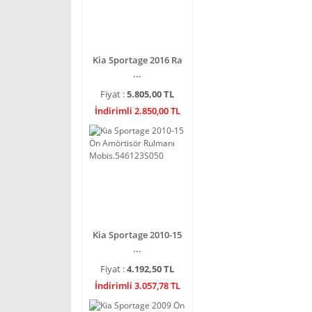
Kia Sportage 2016 Ra
...
Fiyat :
5.805,00 TL
İndirimli 2.850,00 TL
Kia Sportage 2010-15
...
Fiyat :
4.192,50 TL
İndirimli 3.057,78 TL