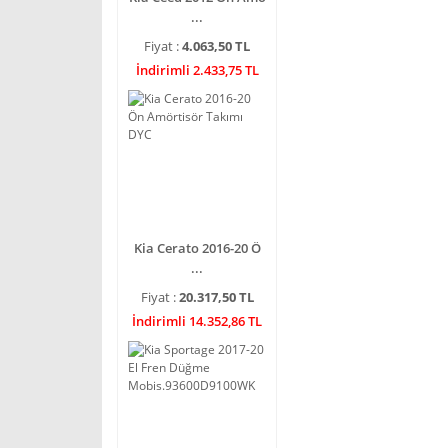
...
Fiyat :
4.063,50 TL
İndirimli 2.433,75 TL
Kia Cerato 2016-20 Ö
...
Fiyat :
20.317,50 TL
İndirimli 14.352,86 TL