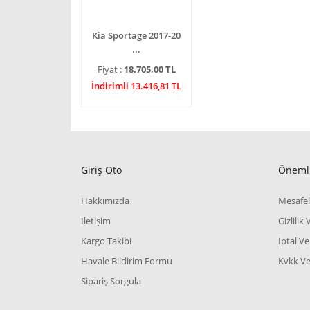
Kia Sportage 2017-20
...
Fiyat :
18.705,00 TL
İndirimli 13.416,81 TL
Giriş Oto
Önemli
Hakkımızda
Mesafel
İletişim
Gizlilik
Kargo Takibi
İptal Ve
Havale Bildirim Formu
Kvkk Ve 
Sipariş Sorgula