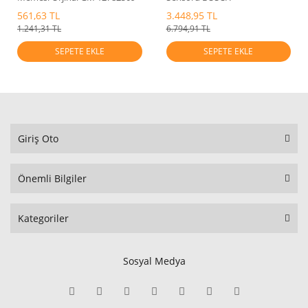
561,63 TL
3.448,95 TL
1.241,31 TL
6.794,91 TL
SEPETE EKLE
SEPETE EKLE
Giriş Oto
Önemli Bilgiler
Kategoriler
Sosyal Medya