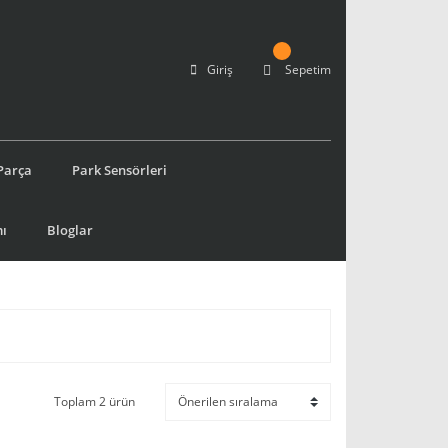
Giriş
Sepetim
Parça
Park Sensörleri
ı
Bloglar
Toplam 2 ürün