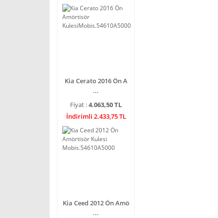
Kia Cerato 2016 Ön A
...
Fiyat :
4.063,50 TL
İndirimli 2.433,75 TL
Kia Ceed 2012 Ön Amö
...