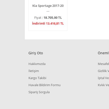
Kia Sportage 2017-20
...
Fiyat :
18.705,00 TL
İndirimli 13.416,81 TL
Giriş Oto
Önemli
Hakkımızda
Mesafel
İletişim
Gizlilik
Kargo Takibi
İptal Ve
Havale Bildirim Formu
Kvkk Ve 
Sipariş Sorgula