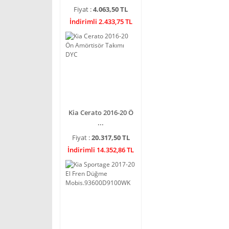
Fiyat :
4.063,50 TL
İndirimli 2.433,75 TL
Kia Cerato 2016-20 Ö
...
Fiyat :
20.317,50 TL
İndirimli 14.352,86 TL