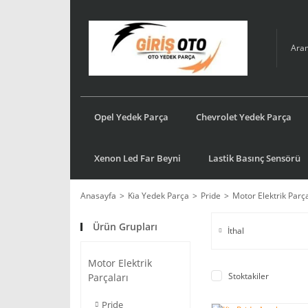
Opel Yedek Parça
Chevrolet Yedek Parça
Xenon Led Far Beyni
Lastik Basınç Sensörü
Anasayfa
Kia Yedek Parça
Pride
Motor Elektrik Parça
Ürün Grupları
İthal
Motor Elektrik
Stoktakiler
Parçaları
Pride