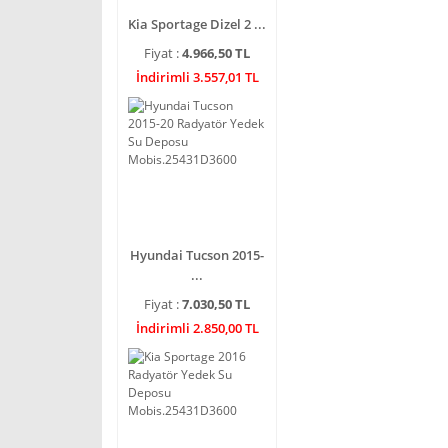
Kia Sportage Dizel 2 ...
Fiyat :
4.966,50 TL
İndirimli 3.557,01 TL
Hyundai Tucson 2015-
...
Fiyat :
7.030,50 TL
İndirimli 2.850,00 TL