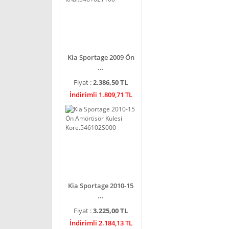
Kia Sportage 2009 Ön
...
Fiyat :
2.386,50 TL
İndirimli 1.809,71 TL
Kia Sportage 2010-15
...
Fiyat :
3.225,00 TL
İndirimli 2.184,13 TL