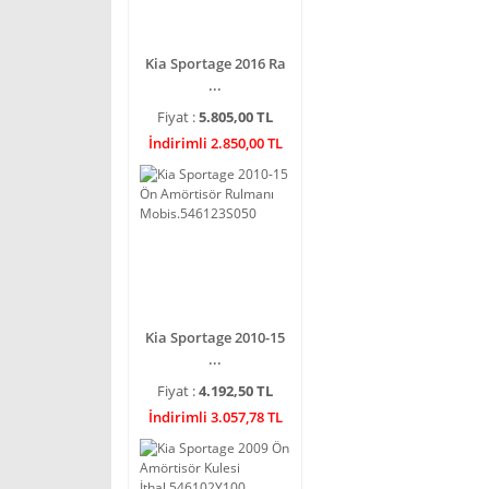
Kia Sportage 2016 Ra
...
Fiyat :
5.805,00 TL
İndirimli 2.850,00 TL
Kia Sportage 2010-15
...
Fiyat :
4.192,50 TL
İndirimli 3.057,78 TL