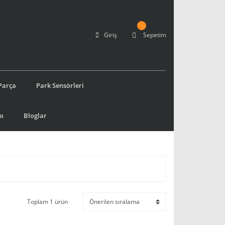
Giriş
Sepetim
Parça
Park Sensörleri
ı
Bloglar
Toplam 1 ürün