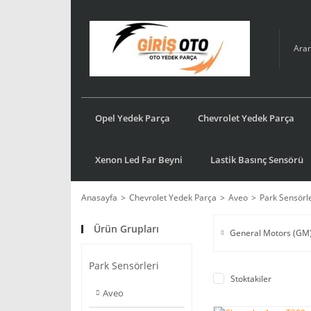
Opel Yedek Parça
Chevrolet Yedek Parça
Xenon Led Far Beyni
Lastik Basınç Sensörü
Anasayfa
Chevrolet Yedek Parça
Aveo
Park Sensörle
Ürün Grupları
General Motors (GM
Park Sensörleri
Stoktakiler
Aveo