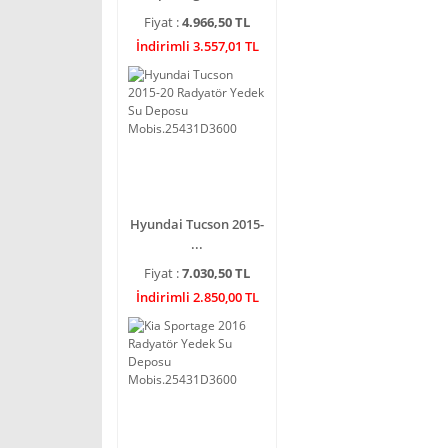
Fiyat :
4.966,50 TL
İndirimli 3.557,01 TL
Hyundai Tucson 2015-
...
Fiyat :
7.030,50 TL
İndirimli 2.850,00 TL