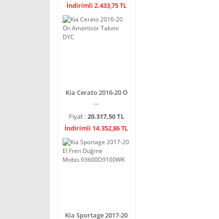
İndirimli 2.433,75 TL
Kia Cerato 2016-20 Ö
...
Fiyat :
20.317,50 TL
İndirimli 14.352,86 TL
Kia Sportage 2017-20