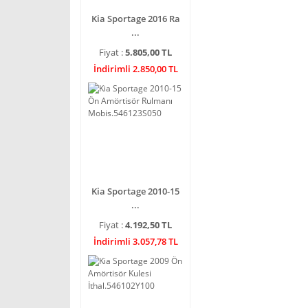
Kia Sportage 2016 Ra
...
Fiyat :
5.805,00 TL
İndirimli 2.850,00 TL
Kia Sportage 2010-15
...
Fiyat :
4.192,50 TL
İndirimli 3.057,78 TL