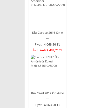
Kia Cerato 2016 Ön A
...
Fiyat :
4.063,50 TL
İndirimli 2.433,75 TL
Kia Ceed 2012 Ön Amö
...
Fiyat :
4.063,50 TL