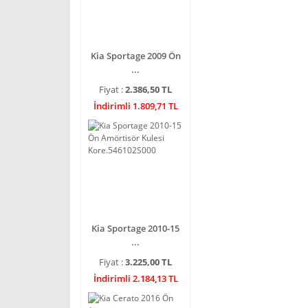
Kia Sportage 2009 Ön
...
Fiyat :
2.386,50 TL
İndirimli 1.809,71 TL
Kia Sportage 2010-15
...
Fiyat :
3.225,00 TL
İndirimli 2.184,13 TL