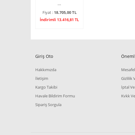
...
Fiyat :
18.705,00 TL
İndirimli 13.416,81 TL
Giriş Oto
Önemli
Hakkımızda
Mesafel
İletişim
Gizlilik
Kargo Takibi
İptal Ve
Havale Bildirim Formu
Kvkk Ve 
Sipariş Sorgula