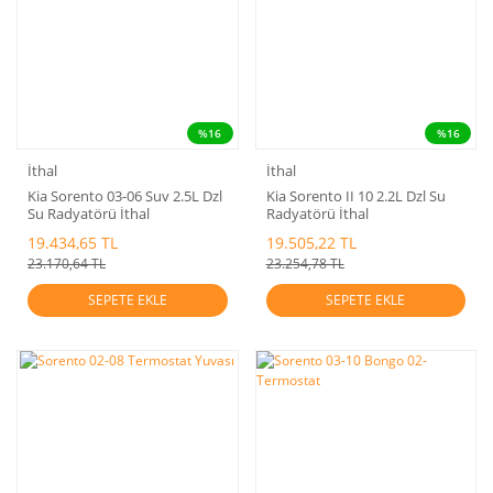
%16
%16
İthal
İthal
Kia Sorento 03-06 Suv 2.5L Dzl
Kia Sorento II 10 2.2L Dzl Su
Su Radyatörü İthal
Radyatörü İthal
19.434,65 TL
19.505,22 TL
23.170,64 TL
23.254,78 TL
SEPETE EKLE
SEPETE EKLE