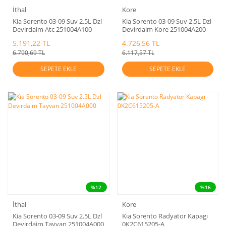
İthal
Kore
Kia Sorento 03-09 Suv 2.5L Dzl
Kia Sorento 03-09 Suv 2.5L Dzl
Devirdaim Atc 251004A100
Devirdaim Kore 251004A200
5.191,22 TL
4.726,56 TL
6.790,69 TL
6.117,57 TL
SEPETE EKLE
SEPETE EKLE
%12
%16
İthal
Kore
Kia Sorento 03-09 Suv 2.5L Dzl
Kia Sorento Radyator Kapagı
Devirdaim Tayvan 251004A000
0K2C615205-A