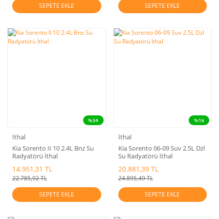
SEPETE EKLE
SEPETE EKLE
%34
%16
İthal
İthal
Kia Sorento II 10 2.4L Bnz Su
Kia Sorento 06-09 Suv 2.5L Dzl
Radyatörü İthal
Su Radyatörü İthal
14.951,31 TL
20.881,39 TL
22.785,92 TL
24.895,49 TL
SEPETE EKLE
SEPETE EKLE