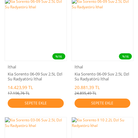
%16
%16
İthal
İthal
Kia Sorento 06-09 Suv 2.5L Dzl
Kia Sorento 06-09 Suv 2.5L Dzl
Su Radyatörü İthal
Su Radyatörü İthal
14.423,99 TL
20.881,39 TL
17.196,76 TL
24.895,49 TL
SEPETE EKLE
SEPETE EKLE