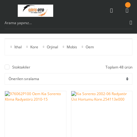
İthal
Kore
Orjinal
Mobis
Oem
Stoktakiler
Toplam 48 ürün