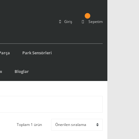
Giriş
Sepetim
Parça
Park Sensörleri
ı
Bloglar
Toplam 1 ürün