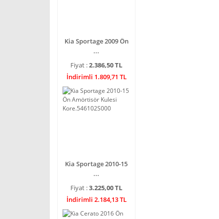
Kia Sportage 2009 Ön
...
Fiyat :
2.386,50 TL
İndirimli 1.809,71 TL
Kia Sportage 2010-15
...
Fiyat :
3.225,00 TL
İndirimli 2.184,13 TL