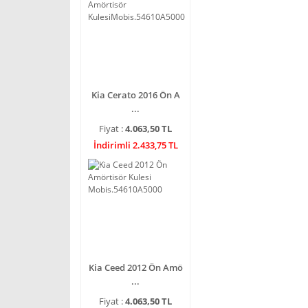
Kia Cerato 2016 Ön A
...
Fiyat :
4.063,50 TL
İndirimli 2.433,75 TL
Kia Ceed 2012 Ön Amö
...
Fiyat :
4.063,50 TL