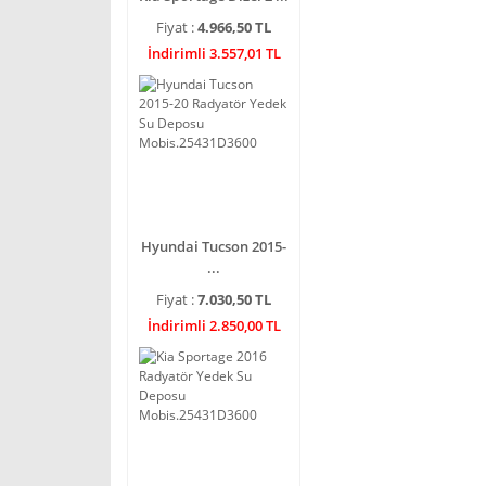
Fiyat :
4.966,50 TL
İndirimli 3.557,01 TL
Hyundai Tucson 2015-
...
Fiyat :
7.030,50 TL
İndirimli 2.850,00 TL