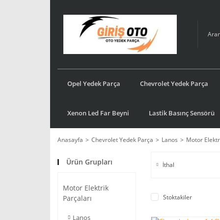
Opel Yedek Parça
Chevrolet Yedek Parça
Xenon Led Far Beyni
Lastik Basınç Sensörü
Anasayfa
Chevrolet Yedek Parça
Lanos
Motor Elektr
Ürün Grupları
İthal
Motor Elektrik
Stoktakiler
Parçaları
Lanos