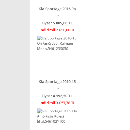
Kia Sportage 2016 Ra
...
Fiyat :
5.805,00 TL
İndirimli 2.850,00 TL
Kia Sportage 2010-15
...
Fiyat :
4.192,50 TL
İndirimli 3.057,78 TL