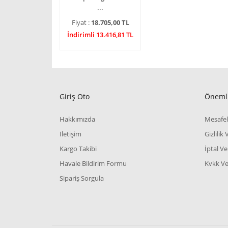
...
Fiyat :
18.705,00 TL
İndirimli 13.416,81 TL
Giriş Oto
Önemli
Hakkımızda
Mesafel
İletişim
Gizlilik
Kargo Takibi
İptal Ve
Havale Bildirim Formu
Kvkk Ve 
Sipariş Sorgula