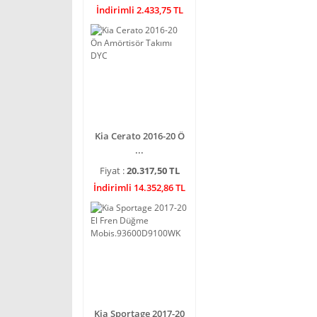
İndirimli 2.433,75 TL
Kia Cerato 2016-20 Ö
...
Fiyat :
20.317,50 TL
İndirimli 14.352,86 TL
Kia Sportage 2017-20