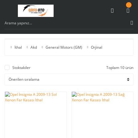
İthal
Akd
General Motors (GM)
Orjinal
Stoktakiler
Toplam 10 ürün