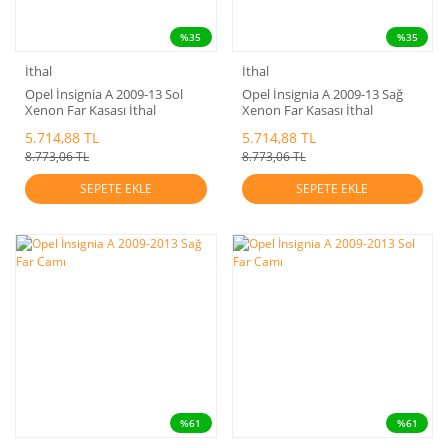
%35
%35
İthal
İthal
Opel İnsignia A 2009-13 Sol
Opel İnsignia A 2009-13 Sağ
Xenon Far Kasası İthal
Xenon Far Kasası İthal
5.714,88 TL
5.714,88 TL
8.773,06 TL
8.773,06 TL
SEPETE EKLE
SEPETE EKLE
%61
%61