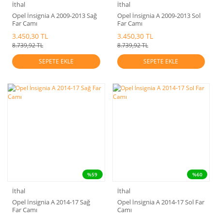
İthal
İthal
Opel İnsignia A 2009-2013 Sağ
Opel İnsignia A 2009-2013 Sol
Far Camı
Far Camı
3.450,30 TL
3.450,30 TL
8.739,92 TL
8.739,92 TL
SEPETE EKLE
SEPETE EKLE
%59
%60
İthal
İthal
Opel İnsignia A 2014-17 Sağ
Opel İnsignia A 2014-17 Sol Far
Far Camı
Camı