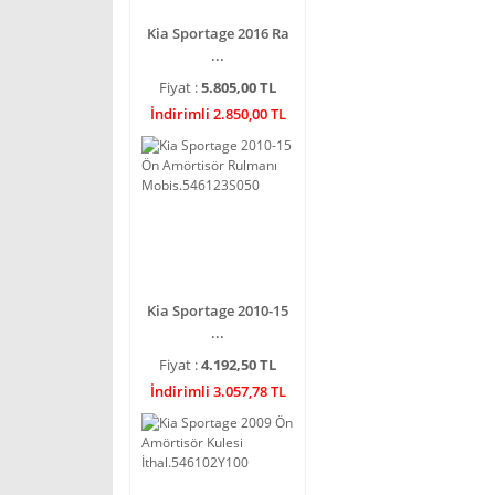
Kia Sportage 2016 Ra
...
Fiyat :
5.805,00 TL
İndirimli 2.850,00 TL
Kia Sportage 2010-15
...
Fiyat :
4.192,50 TL
İndirimli 3.057,78 TL