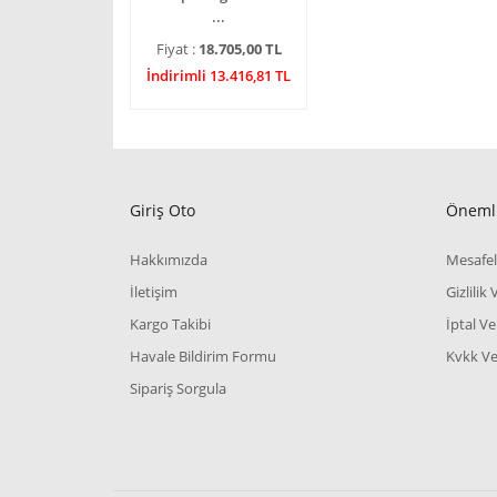
...
Fiyat :
18.705,00 TL
İndirimli 13.416,81 TL
Giriş Oto
Önemli
Hakkımızda
Mesafel
İletişim
Gizlilik
Kargo Takibi
İptal Ve
Havale Bildirim Formu
Kvkk Ve 
Sipariş Sorgula