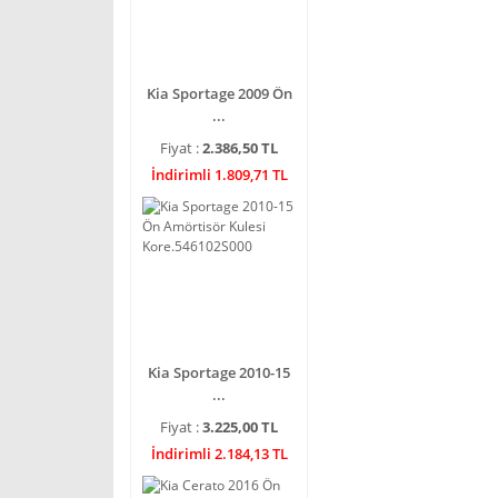
Kia Sportage 2009 Ön
...
Fiyat :
2.386,50 TL
İndirimli 1.809,71 TL
Kia Sportage 2010-15
...
Fiyat :
3.225,00 TL
İndirimli 2.184,13 TL