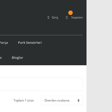
Giriş
Sepetim
Parça
Park Sensörleri
ı
Bloglar
Toplam 1 ürün