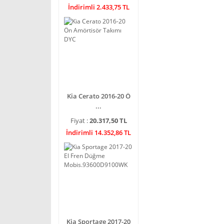
İndirimli 2.433,75 TL
Kia Cerato 2016-20 Ö
...
Fiyat :
20.317,50 TL
İndirimli 14.352,86 TL
Kia Sportage 2017-20