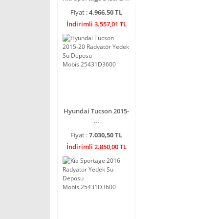
Fiyat :
4.966,50 TL
İndirimli 3.557,01 TL
Hyundai Tucson 2015-
...
Fiyat :
7.030,50 TL
İndirimli 2.850,00 TL