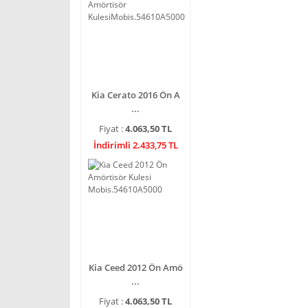
Kia Cerato 2016 Ön A
...
Fiyat :
4.063,50 TL
İndirimli 2.433,75 TL
Kia Ceed 2012 Ön Amö
...
Fiyat :
4.063,50 TL