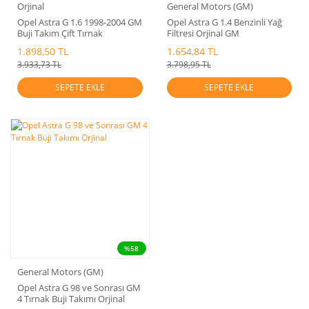
Orjinal
General Motors (GM)
Opel Astra G 1.6 1998-2004 GM
Opel Astra G 1.4 Benzinli Yağ
Buji Takım Çift Tırnak
Filtresi Orjinal GM
1.898,50 TL
1.654,84 TL
3.933,73 TL
3.798,95 TL
SEPETE EKLE
SEPETE EKLE
%58
General Motors (GM)
Opel Astra G 98 ve Sonrası GM
4 Tırnak Buji Takımı Orjinal