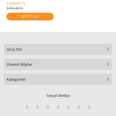
2.476,91 TL
5.902,48 TL
SEPETE EKLE
Giriş Oto
Önemli Bilgiler
Kategoriler
Sosyal Medya