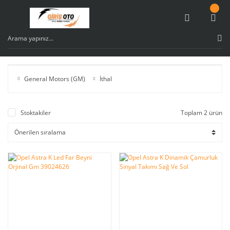
General Motors (GM)
İthal
Stoktakiler
Toplam 2 ürün