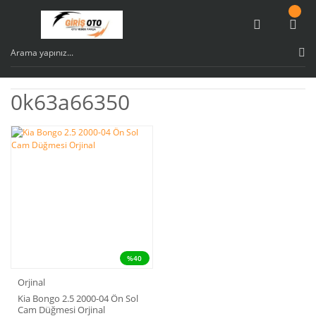
0k63a66350
%40
Orjinal
Kia Bongo 2.5 2000-04 Ön Sol
Cam Düğmesi Orjinal