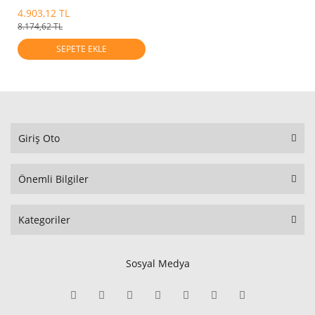
4.903,12 TL
8.174,62 TL
SEPETE EKLE
Giriş Oto
Önemli Bilgiler
Kategoriler
Sosyal Medya