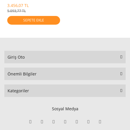
3.456,07 TL
5.093,77 TL
SEPETE EKLE
Giriş Oto
Önemli Bilgiler
Kategoriler
Sosyal Medya