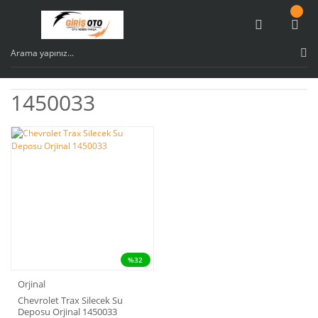
1450033
%32
Orjinal
Chevrolet Trax Silecek Su
Deposu Orjinal 1450033