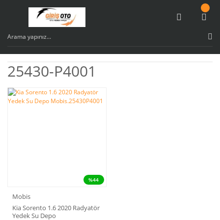
25430-P4001
%44
Mobis
Kia Sorento 1.6 2020 Radyatör
Yedek Su Depo