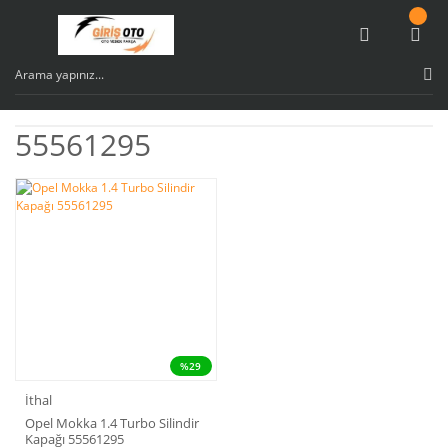
55561295
%29
İthal
Opel Mokka 1.4 Turbo Silindir
Kapağı 55561295