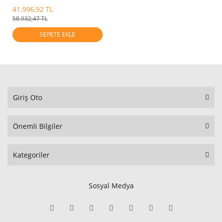
41.996,92 TL
58.932,47 TL
SEPETE EKLE
Giriş Oto
Önemli Bilgiler
Kategoriler
Sosyal Medya