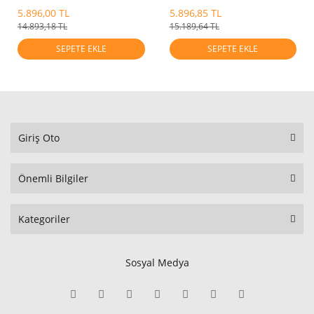
5.896,00 TL
5.896,85 TL
14.893,18 TL
15.189,64 TL
SEPETE EKLE
SEPETE EKLE
Giriş Oto
Önemli Bilgiler
Kategoriler
Sosyal Medya