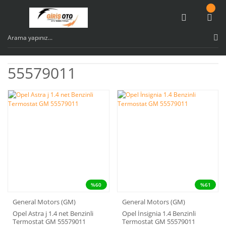
55579011
%60
%61
General Motors (GM)
General Motors (GM)
Opel Astra j 1.4 net Benzinli
Opel İnsignia 1.4 Benzinli
Termostat GM 55579011
Termostat GM 55579011