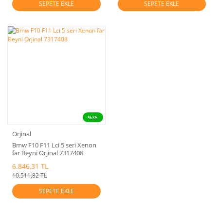
SEPETE EKLE
SEPETE EKLE
%35
Orjinal
Bmw F10 F11 Lci 5 seri Xenon
far Beyni Orjinal 7317408
6.846,31 TL
10.511,82 TL
SEPETE EKLE