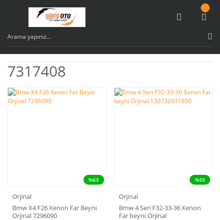
7317408
%63
%55
Orjinal
Orjinal
Bmw X4 F26 Xenon Far Beyni
Bmw 4 Seri F32-33-36 Xenon
Orjinal 7296090
Far beyni Orjinal