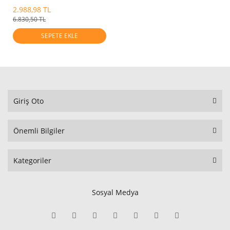
2.988,98 TL
6.830,50 TL
SEPETE EKLE
Giriş Oto
Önemli Bilgiler
Kategoriler
Sosyal Medya