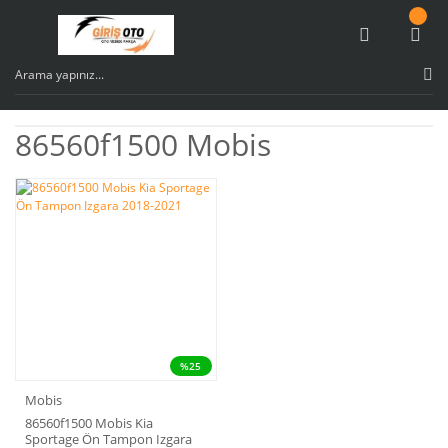
86560f1500 Mobis
%25
Mobis
86560f1500 Mobis Kia
Sportage Ön Tampon Izgara