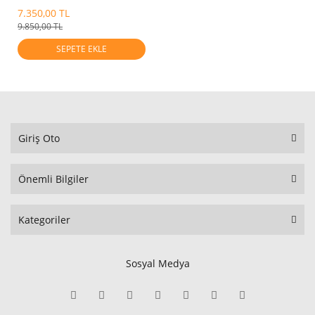
2018-2021
7.350,00 TL
9.850,00 TL
SEPETE EKLE
Giriş Oto
Önemli Bilgiler
Kategoriler
Sosyal Medya