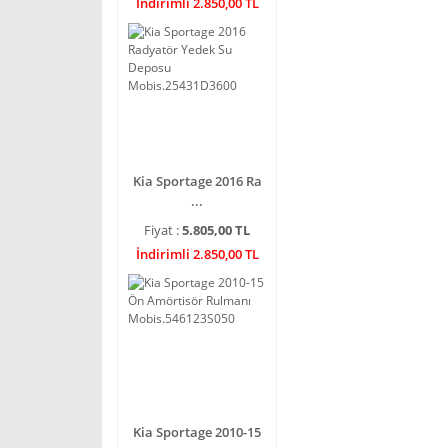
İndirimli 2.850,00 TL
Kia Sportage 2016 Ra
...
Fiyat :
5.805,00 TL
İndirimli 2.850,00 TL
Kia Sportage 2010-15