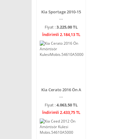
Kia Sportage 2010-15
...
Fiyat :
3.225,00 TL
İndirimli 2.184,13 TL
Kia Cerato 2016 Ön A
...
Fiyat :
4.063,50 TL
İndirimli 2.433,75 TL