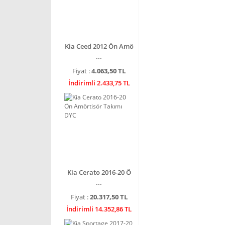
Kia Ceed 2012 Ön Amö
...
Fiyat :
4.063,50 TL
İndirimli 2.433,75 TL
Kia Cerato 2016-20 Ö
...
Fiyat :
20.317,50 TL
İndirimli 14.352,86 TL