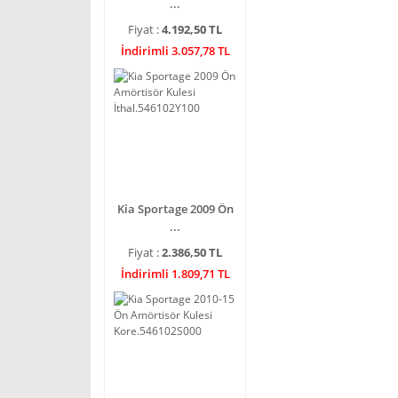
...
Fiyat :
4.192,50 TL
İndirimli 3.057,78 TL
Kia Sportage 2009 Ön
...
Fiyat :
2.386,50 TL
İndirimli 1.809,71 TL