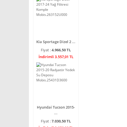
Kia Sportage Dizel 2 ...
Fiyat :
4.966,50 TL
İndirimli 3.557,01 TL
Hyundai Tucson 2015-
...
Fiyat :
7.030,50 TL