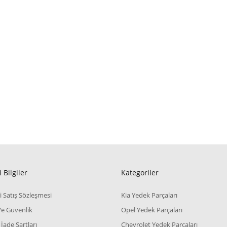
 Bilgiler
Kategoriler
i Satış Sözleşmesi
Kia Yedek Parçaları
 Ve Güvenlik
Opel Yedek Parçaları
 İade Şartları
Chevrolet Yedek Parçaları