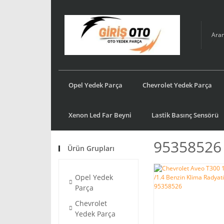
Opel Yedek Parça
Chevrolet Yedek Parça
Xenon Led Far Beyni
Lastik Basınç Sensörü
95358526
Ürün Grupları
Opel Yedek
Parça
Chevrolet
Yedek Parça