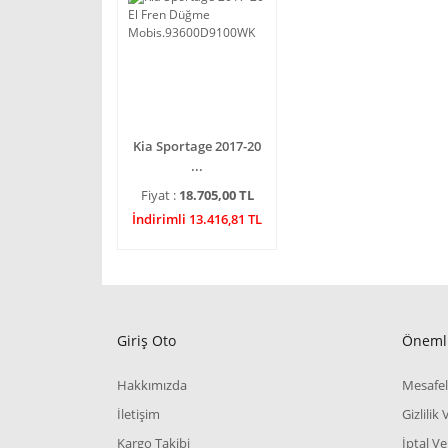
Kia Sportage 2017-20
...
Fiyat :
18.705,00 TL
İndirimli 13.416,81 TL
Giriş Oto
Önemli
Hakkımızda
Mesafel
İletişim
Gizlilik
Kargo Takibi
İptal Ve