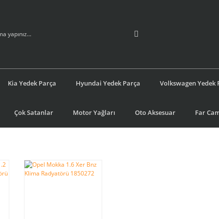
Kia Yedek Parça
Hyundai Yedek Parça
Volkswagen Yedek 
Çok Satanlar
Motor Yağları
Oto Aksesuar
Far Cam