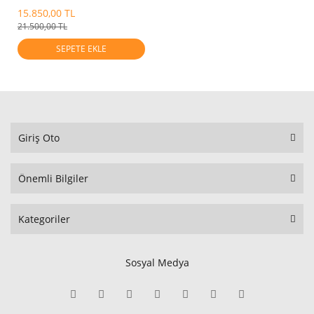
Kamerası 2016-2020
15.850,00 TL
21.500,00 TL
SEPETE EKLE
Giriş Oto
Önemli Bilgiler
Kategoriler
Sosyal Medya