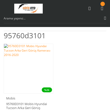
95760d3101
%26
Mobis
95760D3101 Mobis Hyundai
Tucson Arka Geri Görüş