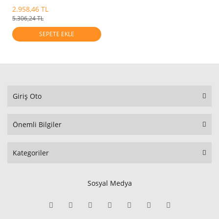
2.958,46 TL
5.306,24 TL
SEPETE EKLE
Giriş Oto
Önemli Bilgiler
Kategoriler
Sosyal Medya