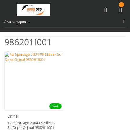
986201f001
%44
Orjinal
Kia Sportage 2004-09 Silecek
Su Depo Orjinal 986201f001