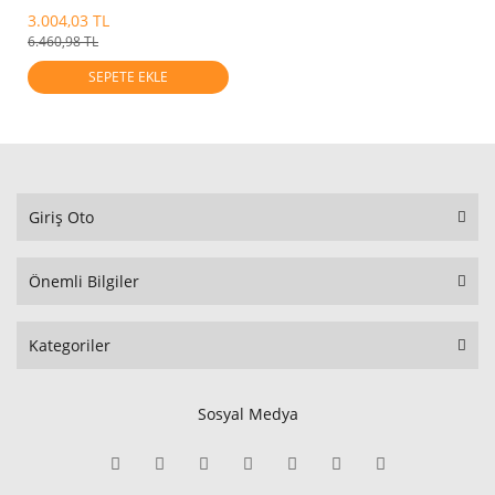
986712P0000
3.004,03 TL
6.460,98 TL
SEPETE EKLE
Giriş Oto
Önemli Bilgiler
Kategoriler
Sosyal Medya