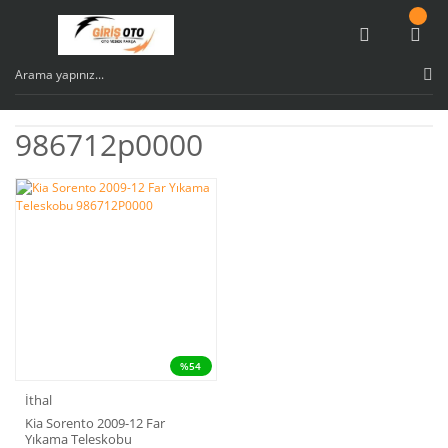
986712p0000
%54
İthal
Kia Sorento 2009-12 Far
Yıkama Teleskobu