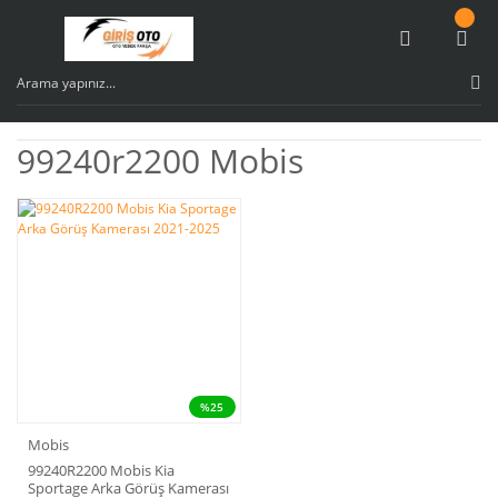
99240r2200 Mobis
%25
Mobis
99240R2200 Mobis Kia
Sportage Arka Görüş Kamerası