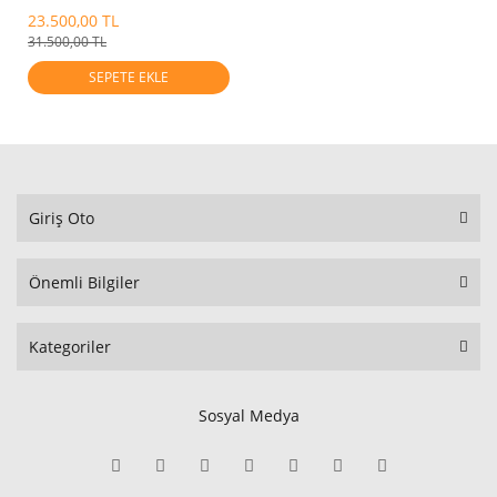
2021-2025
23.500,00 TL
31.500,00 TL
SEPETE EKLE
Giriş Oto
Önemli Bilgiler
Kategoriler
Sosyal Medya