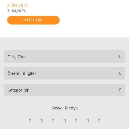
2.789,78 TL
3.184,28 TL
SEPETE EKLE
Giriş Oto
Önemli Bilgiler
Kategoriler
Sosyal Medya