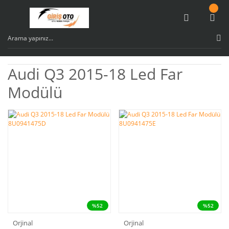
Audi Q3 2015-18 Led Far
Modülü
%52
%52
Orjinal
Orjinal