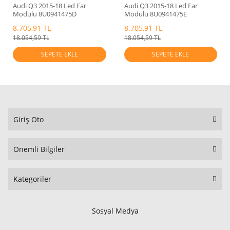
Audi Q3 2015-18 Led Far
Audi Q3 2015-18 Led Far
Modülü 8U0941475D
Modülü 8U0941475E
8.705,91 TL
8.705,91 TL
18.054,59 TL
18.054,59 TL
SEPETE EKLE
SEPETE EKLE
Giriş Oto
Önemli Bilgiler
Kategoriler
Sosyal Medya