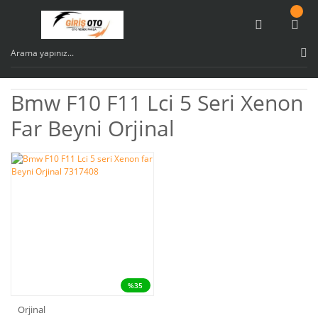
Bmw F10 F11 Lci 5 Seri Xenon
Far Beyni Orjinal
%35
Orjinal