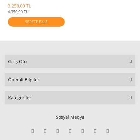
Hortumu
3.250,00 TL
4.350,00 TL
SEPETE EKLE
Giriş Oto
Önemli Bilgiler
Kategoriler
Sosyal Medya