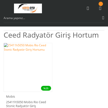
Ceed Radyatör Giriş Hortum
%25
Mobis
25411h5050 Mobis Rio Ceed
Stonic Radyatör Giriş