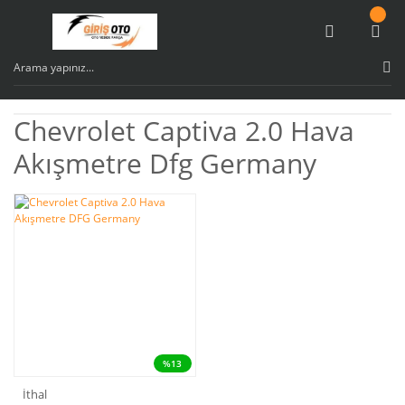
Chevrolet Captiva 2.0 Hava
Akışmetre Dfg Germany
%13
İthal