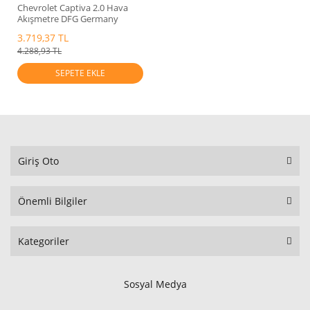
Chevrolet Captiva 2.0 Hava
Akışmetre DFG Germany
3.719,37 TL
4.288,93 TL
SEPETE EKLE
Giriş Oto
Önemli Bilgiler
Kategoriler
Sosyal Medya