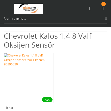
Chevrolet Kalos 1.4 8 Valf
Oksijen Sensör
%36
İthal