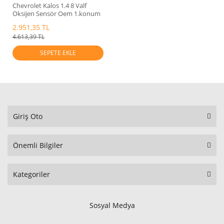
Chevrolet Kalos 1.4 8 Valf
Oksijen Sensör Oem 1.konum
96396530
2.951,35 TL
4.613,39 TL
SEPETE EKLE
Giriş Oto
Önemli Bilgiler
Kategoriler
Sosyal Medya