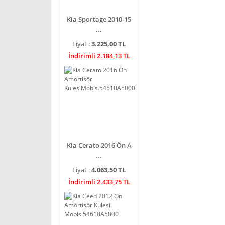
Kia Sportage 2010-15
...
Fiyat :
3.225,00 TL
İndirimli 2.184,13 TL
Kia Cerato 2016 Ön A
...
Fiyat :
4.063,50 TL
İndirimli 2.433,75 TL