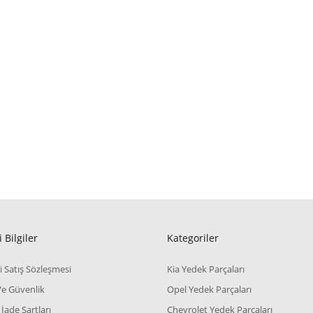
 Bilgiler
Kategoriler
i Satış Sözleşmesi
Kia Yedek Parçaları
 Ve Güvenlik
Opel Yedek Parçaları
 İade Şartları
Chevrolet Yedek Parçaları