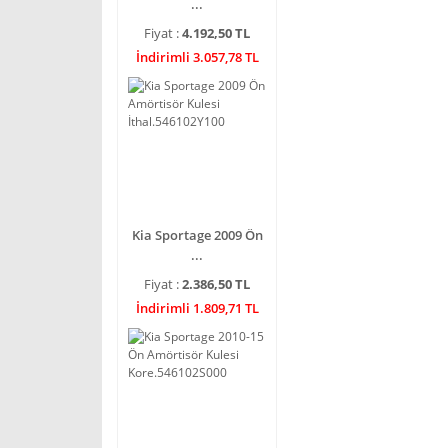
...
Fiyat :
4.192,50 TL
İndirimli 3.057,78 TL
Kia Sportage 2009 Ön
...
Fiyat :
2.386,50 TL
İndirimli 1.809,71 TL