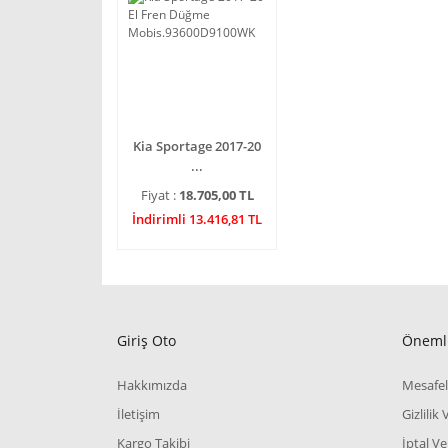
Kia Sportage 2017-20
...
Fiyat :
18.705,00 TL
İndirimli 13.416,81 TL
Giriş Oto
Önemli
Hakkımızda
Mesafel
İletişim
Gizlilik
Kargo Takibi
İptal Ve