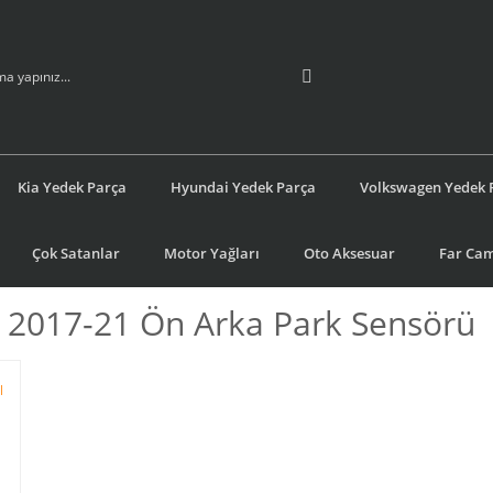
Kia Yedek Parça
Hyundai Yedek Parça
Volkswagen Yedek 
Çok Satanlar
Motor Yağları
Oto Aksesuar
Far Cam
 2017-21 Ön Arka Park Sensörü