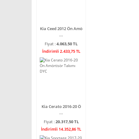
Kia Ceed 2012 Ön Amö
...
Fiyat :
4.063,50 TL
İndirimli 2.433,75 TL
Kia Cerato 2016-20 Ö
...
Fiyat :
20.317,50 TL
İndirimli 14.352,86 TL