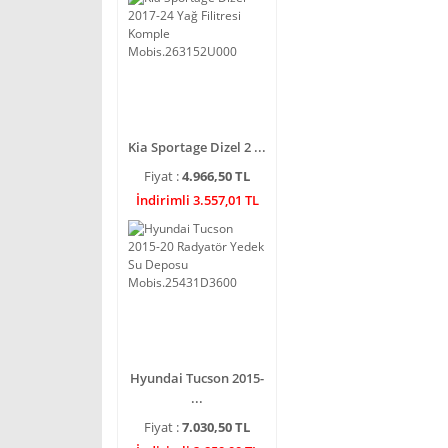
Kia Sportage Dizel 2 ...
Fiyat :
4.966,50 TL
İndirimli 3.557,01 TL
Hyundai Tucson 2015-
...
Fiyat :
7.030,50 TL