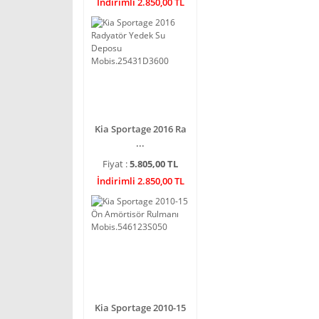
İndirimli 2.850,00 TL
Kia Sportage 2016 Ra
...
Fiyat :
5.805,00 TL
İndirimli 2.850,00 TL
Kia Sportage 2010-15