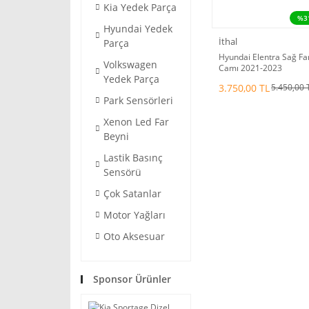
Kia Yedek Parça
%3
Hyundai Yedek
İthal
Parça
Hyundai Elentra Sağ Fa
Volkswagen
Camı 2021-2023
Yedek Parça
3.750,00 TL
5.450,00 
Park Sensörleri
Xenon Led Far
Beyni
Lastik Basınç
Sensörü
Çok Satanlar
Motor Yağları
Oto Aksesuar
Sponsor Ürünler