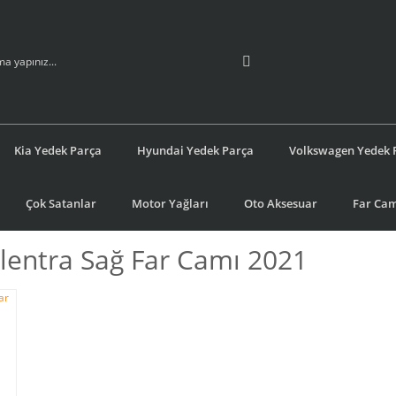
Kia Yedek Parça
Hyundai Yedek Parça
Volkswagen Yedek 
Çok Satanlar
Motor Yağları
Oto Aksesuar
Far Cam
lentra Sağ Far Camı 2021