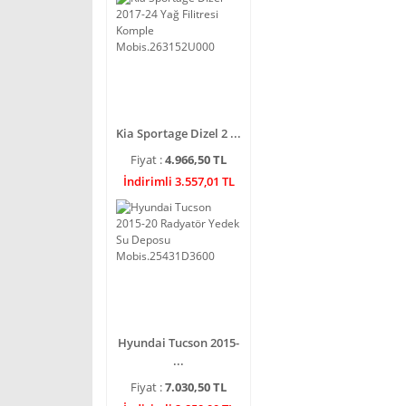
Kia Sportage Dizel 2 ...
Fiyat :
4.966,50 TL
İndirimli 3.557,01 TL
Hyundai Tucson 2015-
...
Fiyat :
7.030,50 TL