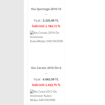
Kia Sportage 2010-15
...
Fiyat :
3.225,00 TL
İndirimli 2.184,13 TL
Kia Cerato 2016 Ön A
...
Fiyat :
4.063,50 TL
İndirimli 2.433,75 TL