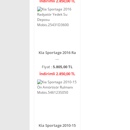
İndirimli 2.850,00 TL
Kia Sportage 2016 Ra
...
Fiyat :
5.805,00 TL
İndirimli 2.850,00 TL
Kia Sportage 2010-15