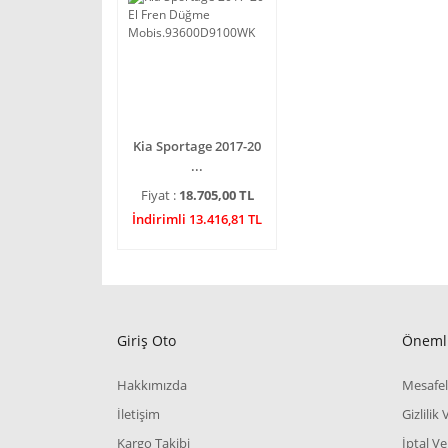
Kia Sportage 2017-20
...
Fiyat :
18.705,00 TL
İndirimli 13.416,81 TL
Giriş Oto
Önemli
Hakkımızda
Mesafel
İletişim
Gizlilik
Kargo Takibi
İptal Ve