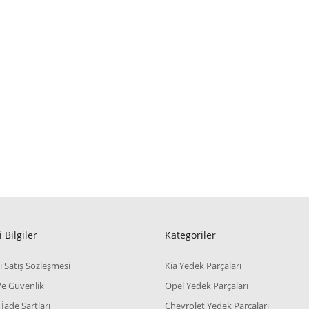
 Bilgiler
Kategoriler
i Satış Sözleşmesi
Kia Yedek Parçaları
 Ve Güvenlik
Opel Yedek Parçaları
 İade Şartları
Chevrolet Yedek Parçaları