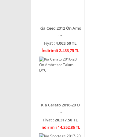
Kia Ceed 2012 Ön Amö
...
Fiyat :
4.063,50 TL
İndirimli 2.433,75 TL
Kia Cerato 2016-20 Ö
...
Fiyat :
20.317,50 TL
İndirimli 14.352,86 TL