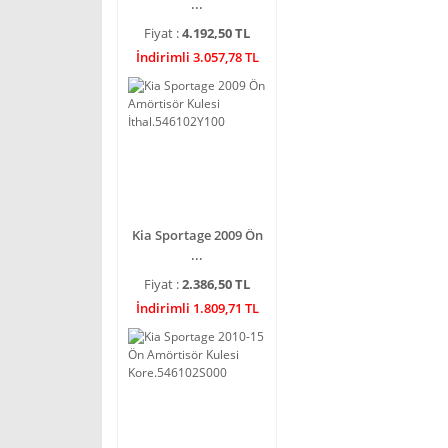
...
Fiyat :
4.192,50 TL
İndirimli 3.057,78 TL
Kia Sportage 2009 Ön
...
Fiyat :
2.386,50 TL
İndirimli 1.809,71 TL