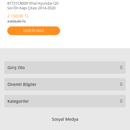
87721C8000 İthal Hyundai İ20
Sol Ön Kapı Çıtası 2014-2020
2.150,00 TL
3.850,00 TL
SEPETE EKLE
Giriş Oto
Önemli Bilgiler
Kategoriler
Sosyal Medya