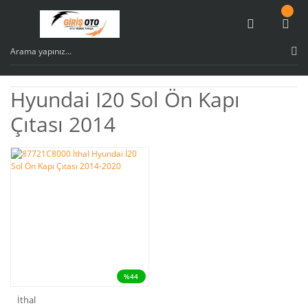
Hyundai I20 Sol Ön Kapı
Çıtası 2014
%44
İthal