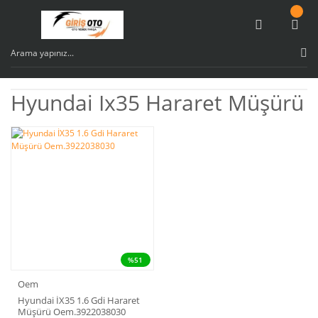
Hyundai Ix35 Hararet Müşürü
%51
Oem
Hyundai İX35 1.6 Gdi Hararet
Müşürü Oem.3922038030