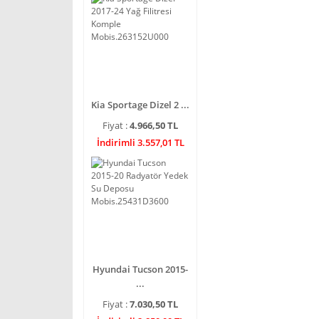
Kia Sportage Dizel 2 ...
Fiyat :
4.966,50 TL
İndirimli 3.557,01 TL
Hyundai Tucson 2015-
...
Fiyat :
7.030,50 TL