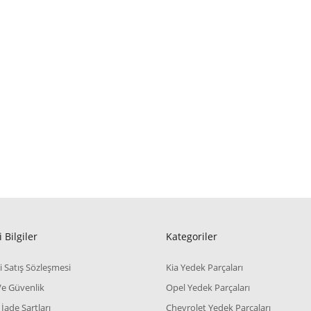
 Bilgiler
Kategoriler
i Satış Sözleşmesi
Kia Yedek Parçaları
 Ve Güvenlik
Opel Yedek Parçaları
 İade Şartları
Chevrolet Yedek Parçaları