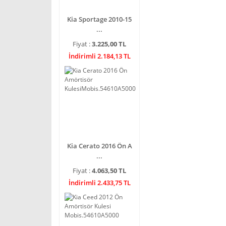
Kia Sportage 2010-15
...
Fiyat :
3.225,00 TL
İndirimli 2.184,13 TL
Kia Cerato 2016 Ön A
...
Fiyat :
4.063,50 TL
İndirimli 2.433,75 TL