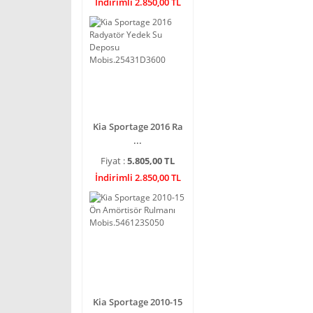
İndirimli 2.850,00 TL
Kia Sportage 2016 Ra
...
Fiyat :
5.805,00 TL
İndirimli 2.850,00 TL
Kia Sportage 2010-15