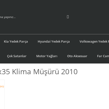
Kia Yedek Parça
Hyundai Yedek Parça
Volkswagen Yedek 
Çok Satanlar
Motor Yağları
Oto Aksesuar
Far Cam
x35 Klima Müşürü 2010