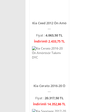
Kia Ceed 2012 Ön Amö
...
Fiyat :
4.063,50 TL
İndirimli 2.433,75 TL
Kia Cerato 2016-20 Ö
...
Fiyat :
20.317,50 TL
İndirimli 14.352,86 TL