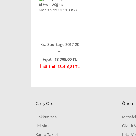
Kia Sportage 2017-20
...
Fiyat :
18.705,00 TL
İndirimli 13.416,81 TL
Giriş Oto
Önemli
Hakkımızda
Mesafel
İletişim
Gizlilik
Kargo Takibi
İptal Ve