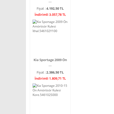
...
Fiyat :
4.192,50 TL
İndirimli 3.057,78 TL
Kia Sportage 2009 Ön
...
Fiyat :
2.386,50 TL
İndirimli 1.809,71 TL