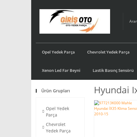
Opel Yedek Parça
Chevrolet Yedek Parça
Xenon Led Far Beyni
Lastik Basınç Sensörü
Hyundai I
Ürün Grupları
Opel Yedek
Parça
Chevrolet
Yedek Parça