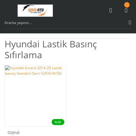
Hyundai Lastik Basınç
Sıfırlama
%38
Orjinal