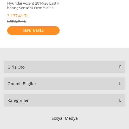
Hyundai Accent 2014-20 Lastik
basınç Sensörü Oem 52933-
N100
3.177,41 TL
5.093,76 TL
SEPETE EKLE
Giriş Oto
Önemli Bilgiler
Kategoriler
Sosyal Medya