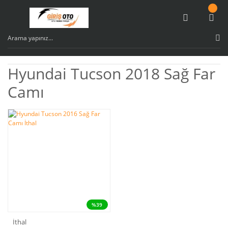
Hyundai Tucson 2018 Sağ Far
Camı
%39
İthal