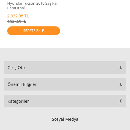
Hyundai Tucson 2016 Sağ Far
Camı İthal
2.932,98 TL
4.837,50 TL
SEPETE EKLE
Giriş Oto
Önemli Bilgiler
Kategoriler
Sosyal Medya