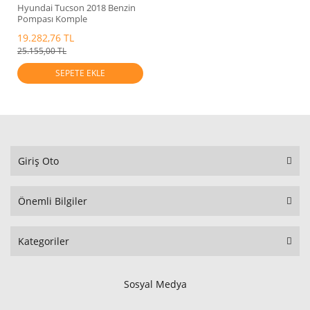
Hyundai Tucson 2018 Benzin
Pompası Komple
Mobis.31120D7810
19.282,76 TL
25.155,00 TL
SEPETE EKLE
Giriş Oto
Önemli Bilgiler
Kategoriler
Sosyal Medya