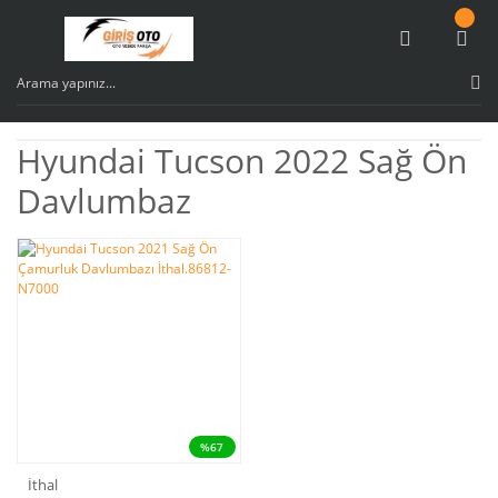
Hyundai Tucson 2022 Sağ Ön
Davlumbaz
%67
İthal