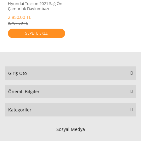
Hyundai Tucson 2021 Sağ Ön
Çamurluk Davlumbazı
İthal.86812-N7000
2.850,00 TL
8.707,50 TL
SEPETE EKLE
Giriş Oto
Önemli Bilgiler
Kategoriler
Sosyal Medya