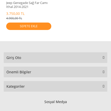
Jeep Genegade Sağ Far Camı
İthal 2014-2021
3.750,00 TL
4.900,00 TL
SEPETE EKLE
Giriş Oto
Önemli Bilgiler
Kategoriler
Sosyal Medya