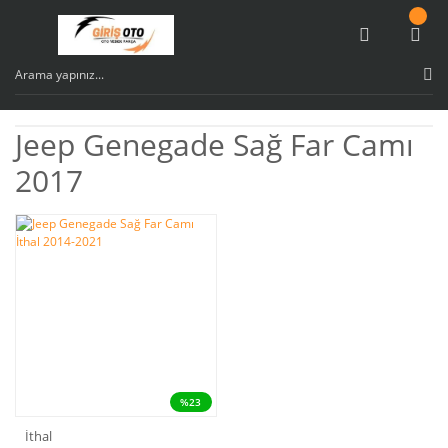
Jeep Genegade Sağ Far Camı
2017
%23
İthal