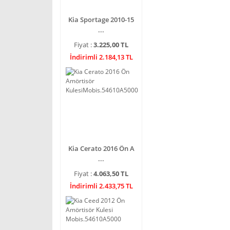
Kia Sportage 2010-15
...
Fiyat :
3.225,00 TL
İndirimli 2.184,13 TL
Kia Cerato 2016 Ön A
...
Fiyat :
4.063,50 TL
İndirimli 2.433,75 TL