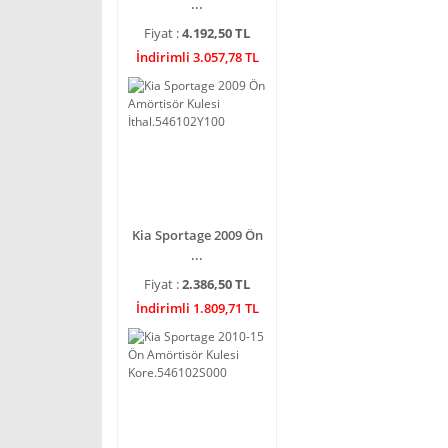
...
Fiyat :
4.192,50 TL
İndirimli 3.057,78 TL
Kia Sportage 2009 Ön
...
Fiyat :
2.386,50 TL
İndirimli 1.809,71 TL