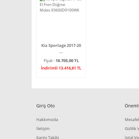
Kia Sportage 2017-20
...
Fiyat :
18.705,00 TL
İndirimli 13.416,81 TL
Giriş Oto
Önemli
Hakkımızda
Mesafel
İletişim
Gizlilik
Kargo Takibi
İptal Ve