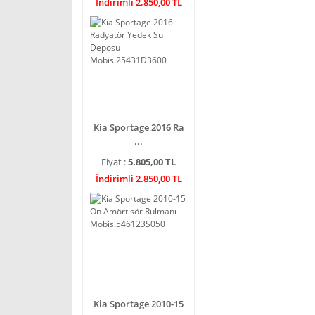
İndirimli 2.850,00 TL
Kia Sportage 2016 Ra
...
Fiyat :
5.805,00 TL
İndirimli 2.850,00 TL
Kia Sportage 2010-15