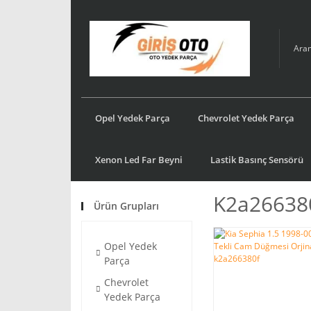
Opel Yedek Parça
Chevrolet Yedek Parça
Xenon Led Far Beyni
Lastik Basınç Sensörü
K2a26638
Ürün Grupları
Opel Yedek
Parça
Chevrolet
Yedek Parça