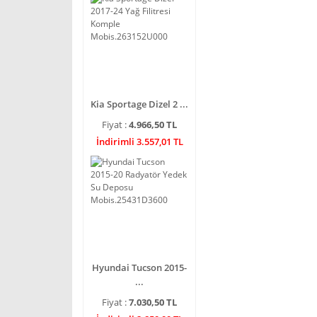
Kia Sportage Dizel 2 ...
Fiyat :
4.966,50 TL
İndirimli 3.557,01 TL
Hyundai Tucson 2015-
...
Fiyat :
7.030,50 TL