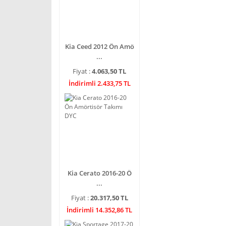
Kia Ceed 2012 Ön Amö
...
Fiyat :
4.063,50 TL
İndirimli 2.433,75 TL
Kia Cerato 2016-20 Ö
...
Fiyat :
20.317,50 TL
İndirimli 14.352,86 TL