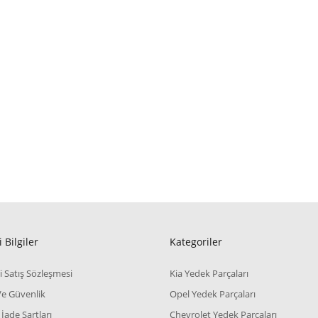
 Bilgiler
Kategoriler
i Satış Sözleşmesi
Kia Yedek Parçaları
 Ve Güvenlik
Opel Yedek Parçaları
 İade Şartları
Chevrolet Yedek Parçaları