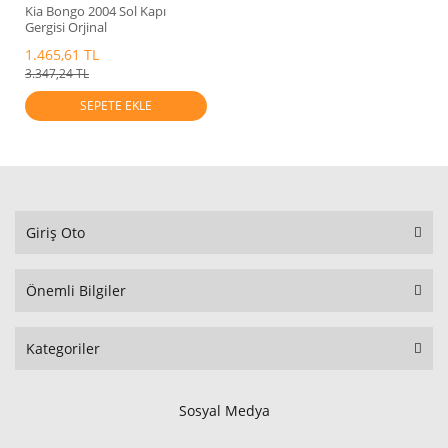
Kia Bongo 2004 Sol Kapı
Gergisi Orjinal
1.465,61 TL
3.347,24 TL
SEPETE EKLE
Giriş Oto
Önemli Bilgiler
Kategoriler
Sosyal Medya