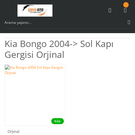
Kia Bongo 2004-> Sol Kapı
Gergisi Orjinal
%56
Orjinal