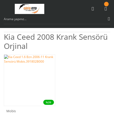
Kia Ceed 2008 Krank Sensörü
Orjinal
%39
Mobis