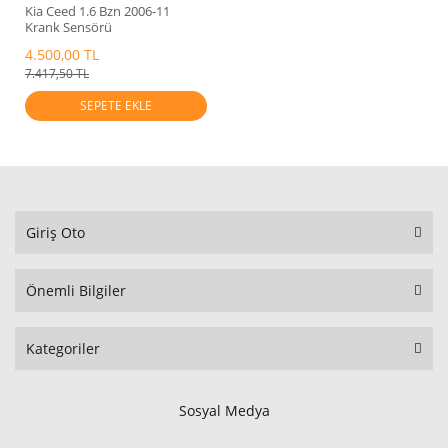
Kia Ceed 1.6 Bzn 2006-11
Krank Sensörü
Mobis.391802B000
4.500,00 TL
7.417,50 TL
SEPETE EKLE
Giriş Oto
Önemli Bilgiler
Kategoriler
Sosyal Medya