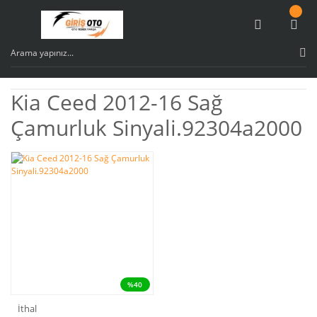
Kia Ceed 2012-16 Sağ
Çamurluk Sinyali.92304a2000
%40
İthal