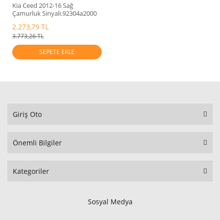
Kia Ceed 2012-16 Sağ
Çamurluk Sinyali.92304a2000
2.273,79 TL
3.773,26 TL
SEPETE EKLE
Giriş Oto
Önemli Bilgiler
Kategoriler
Sosyal Medya