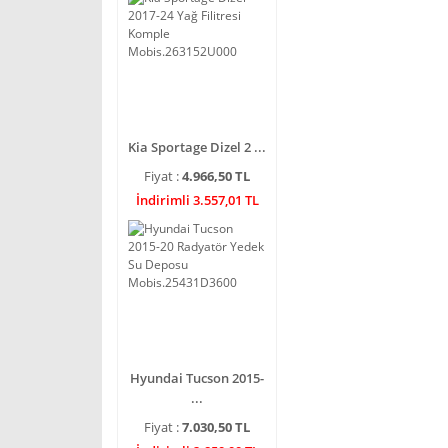
Kia Sportage Dizel 2 ...
Fiyat :
4.966,50 TL
İndirimli 3.557,01 TL
Hyundai Tucson 2015-
...
Fiyat :
7.030,50 TL