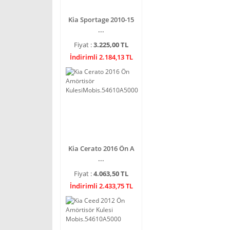
Kia Sportage 2010-15
...
Fiyat :
3.225,00 TL
İndirimli 2.184,13 TL
Kia Cerato 2016 Ön A
...
Fiyat :
4.063,50 TL
İndirimli 2.433,75 TL