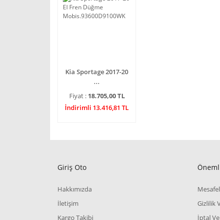
Kia Sportage 2017-20
...
Fiyat :
18.705,00 TL
İndirimli 13.416,81 TL
Giriş Oto
Önemli
Hakkımızda
Mesafel
İletişim
Gizlilik
Kargo Takibi
İptal Ve