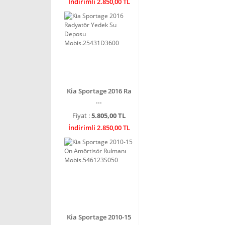
İndirimli 2.850,00 TL
Kia Sportage 2016 Ra
...
Fiyat :
5.805,00 TL
İndirimli 2.850,00 TL
Kia Sportage 2010-15