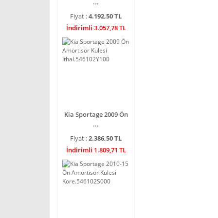
...
Fiyat :
4.192,50 TL
İndirimli 3.057,78 TL
Kia Sportage 2009 Ön
...
Fiyat :
2.386,50 TL
İndirimli 1.809,71 TL