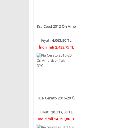
Kia Ceed 2012 Ön Amö
...
Fiyat :
4.063,50 TL
İndirimli 2.433,75 TL
Kia Cerato 2016-20 Ö
...
Fiyat :
20.317,50 TL
İndirimli 14.352,86 TL