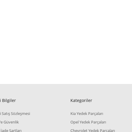
 Bilgiler
Kategoriler
i Satış Sözleşmesi
Kia Yedek Parçaları
 Ve Güvenlik
Opel Yedek Parçaları
 İade Şartları
Chevrolet Yedek Parçaları